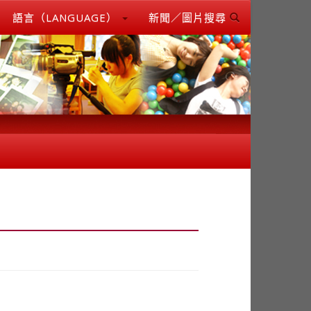
語言（LANGUAGE）
新聞／圖片搜尋