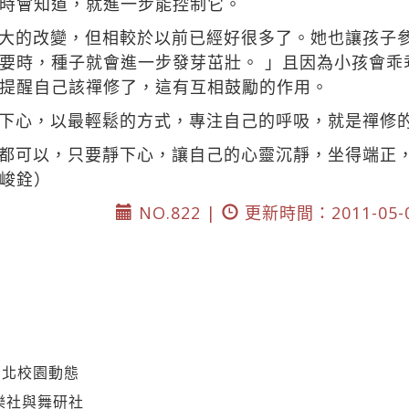
時會知道，就進一步能控制它。
大的改變，但相較於以前已經好很多了。她也讓孩子
要時，種子就會進一步發芽茁壯。 」且因為小孩會乖
提醒自己該禪修了，這有互相鼓勵的作用。
下心，以最輕鬆的方式，專注自己的呼吸，就是禪修
都可以，只要靜下心，讓自己的心靈沉靜，坐得端正
峻銓）
NO.822 |
更新時間：2011-05-
台北校園動態
樂社與舞研社