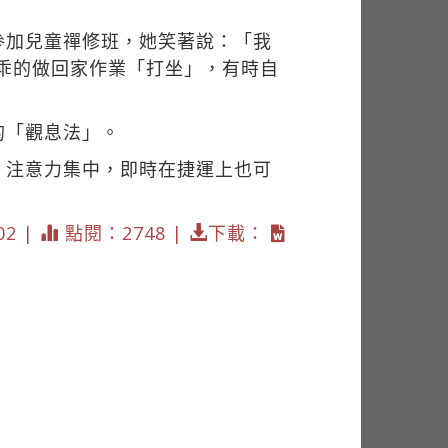
參加兒童禪修班，她笑著說：「我
乖的做回家作業「打坐」，有時自
的「觀息法」。
，注意力集中，即時在捷運上也可
02 |
點閱：2748 |
下載：