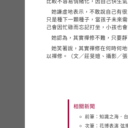
比較不容易情緒化，因自己快生氣
她謙虛地表示，不敢說自己有很
只是種下一顆種子，當孩子未來需
己會因忙碌而忘記打坐，小孩也會
她認為，其實禪修不難，只要靜
她笑著說，其實禪修在何時何地
以禪修。（文／莊旻嬑、攝影／張
相關新聞
前筆：知識之海．
次筆：花博表演 弦