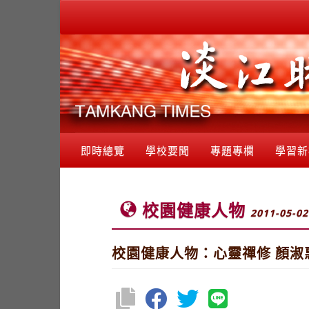
即時總覽
學校要聞
專題專欄
學習新
校園健康人物
2011-05-02
校園健康人物：心靈禪修 顏淑