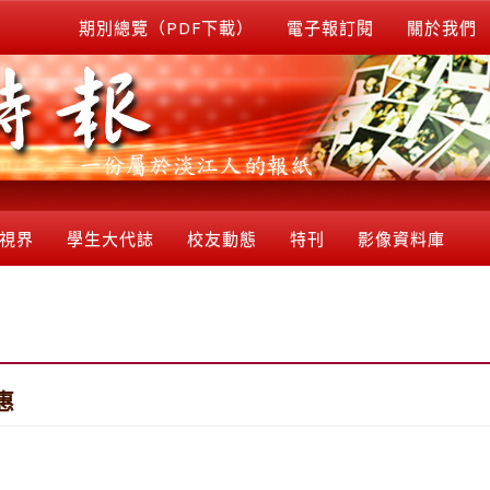
期別總覽（PDF下載）
電子報訂閱
關於我們
視界
學生大代誌
校友動態
特刊
影像資料庫
惠