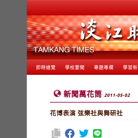
即時總覽
學校要聞
專題專欄
學習新
新聞萬花筒
2011-05-02
花博表演 弦樂社與舞研社