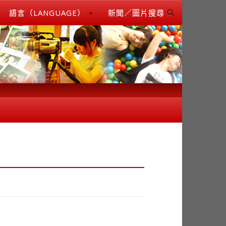
語言（LANGUAGE）
新聞／圖片搜尋