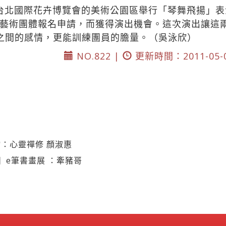
台北國際花卉博覽會的美術公園區舉行「琴舞飛揚」
藝術團體報名申請，而獲得演出機會。這次演出讓這
之間的感情，更能訓練團員的膽量。（吳泳欣）
NO.822 |
更新時間：2011-05-
：心靈禪修 顏淑惠
】e筆書畫展 ：牽豬哥