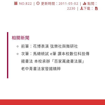
NO.822 |
更新時間：2011-05-02 |
點閱：
2230 |
下載：
相關新聞
前筆：花博表演 弦樂社與舞研社
次筆：馬總統試 e筆 讚本校數位科技傳
揚書法 本校承辦「百家萬歲書法展」
老中青書法家發揚精粹