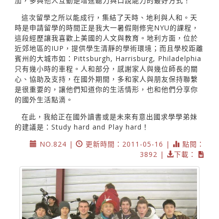
加，多與他人互動是增進聽力與口說能力的最好方式！
這次留學之所以能成行，集結了天時、地利與人和。天
時是申請留學的時間正是我大一暑假剛修完NYU的課程，
這段經歷讓我喜歡上美國的人文與教育。地利方面，位於
近郊地區的IUP，提供學生清靜的學術環境；而且學校距離
賓州的大城市如：Pittsburgh, Harrisburg, Philadelphia
只有幾小時的車程。人和部分，感謝家人與幾位師長的關
心、協助及支持，在國外期間，多和家人與朋友保持聯繫
是很重要的，讓他們知道你的生活情形，也和他們分享你
的國外生活點滴。
在此，我給正在國外讀書或是未來有意出國求學學弟妹
的建議是：Study hard and Play hard！
NO.824 |
更新時間：2011-05-16 |
點閱：
3892 |
下載：