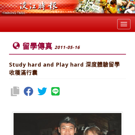
Toggl
navig
留學傳真
2011-05-16
Study hard and Play hard 深度體驗留學
收穫滿行囊