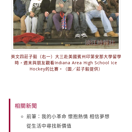
英文四莊子毅（右一）大三赴美國賓州印第安那大學留學
時，週末與朋友觀看Indiana Area High School Ice
Hockey的比賽。（圖／莊子毅提供）
相關新聞
前筆：我的小革命 懷抱熱情 相信夢想
從生活中尋找新價值