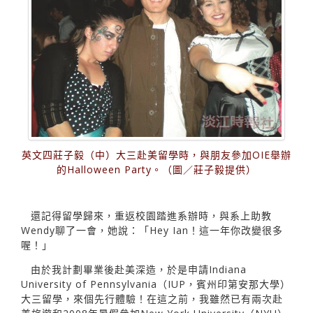
英文四莊子毅（中）大三赴美留學時，與朋友參加OIE舉辦
的Halloween Party。（圖／莊子毅提供）
還記得留學歸來，重返校園踏進系辦時，與系上助教
Wendy聊了一會，她說：「Hey Ian！這一年你改變很多
喔！」
由於我計劃畢業後赴美深造，於是申請Indiana
University of Pennsylvania（IUP，賓州印第安那大學）
大三留學，來個先行體驗！在這之前，我雖然已有兩次赴