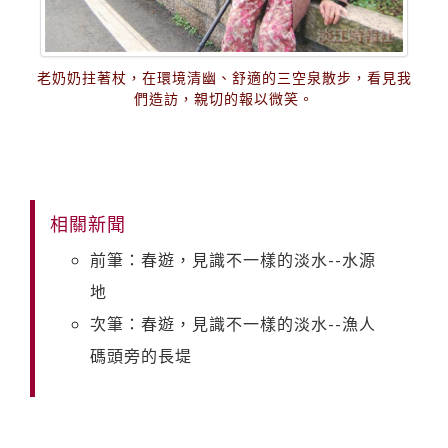
老奶奶拄著杖，在環境清幽、舒適的三空泉散步，看見我
們造訪，親切的報以微笑。
相關新聞
前筆：春遊，見識不一樣的淡水--水源
地
次筆：春遊，見識不一樣的淡水--漁人
碼頭旁的長堤