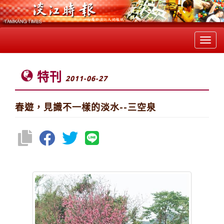
Toggl
navig
特刊
2011-06-27
春遊，見識不一樣的淡水--三空泉