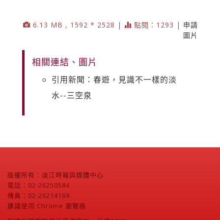
6.13 MB , 1592 * 2528 |
點閱：1293 |
申請
圖片
相關連結、圖片
引用新聞：春遊，見識不一樣的淡
水--三空泉
版權所有：淡江時報與媒體中心
電話：02-26250584
傳真：02-26214169
建議使用 Chrome 瀏覽器