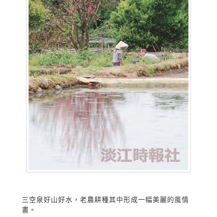
三空泉好山好水，老農耕種其中形成一幅美麗的風情
畫。