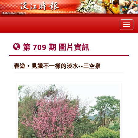
Toggl
navig
第 709 期 圖片資訊
春遊，見識不一樣的淡水--三空泉