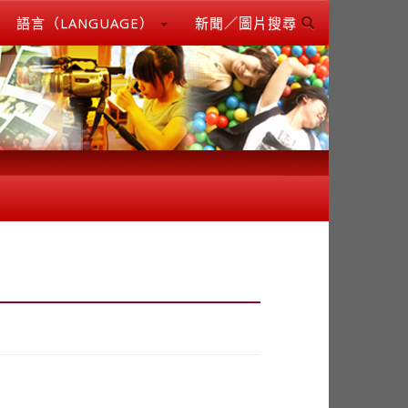
語言（LANGUAGE）
新聞／圖片搜尋