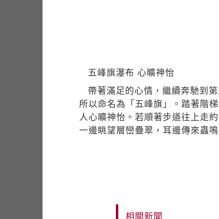
五峰旗瀑布 心曠神怡
帶著滿足的心情，繼續奔馳到第
所以命名為「五峰旗」。踏著階梯
人心曠神怡。若順著步道往上走約
一邊眺望層巒疊翠，耳邊傳來蟲鳴
相關新聞