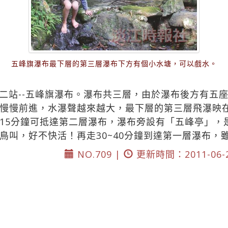
五峰旗瀑布最下層的第三層瀑布下方有個小水塘，可以戲水。
二站--五峰旗瀑布。瀑布共三層，由於瀑布後方有五
慢慢前進，水瀑聲越來越大，最下層的第三層飛瀑映
15分鐘可抵達第二層瀑布，瀑布旁設有「五峰亭」，
鳥叫，好不快活！再走30~40分鐘到達第一層瀑布，
NO.709 |
更新時間：2011-06-