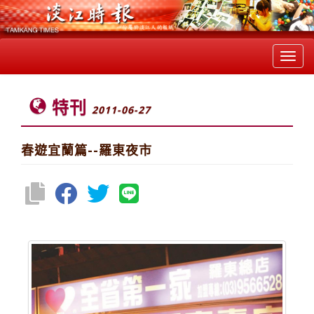
Toggl
navig
特刊
2011-06-27
春遊宜蘭篇--羅東夜市