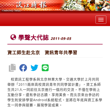
Toggl
navig
學聲大代誌
2011-09-05
資工師生赴北京 資訊青年共學習
校資訊工程學系與北京林業大學、交通大學於上月共同
舉辦「2011兩岸高校資訊青年共同學習計畫」，資工系師
生共21人一同前往北京進行一個月的交流，不僅在學術上
互動分享，還有參訪古蹟、享用美食。而北京來台參訪的
學生則安排學習Android系統程式，並將在年底與資工系學
生一同參與競賽，展現學習成果。