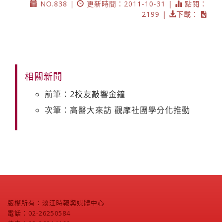
NO.838 |
更新時間：2011-10-31 |
點閱：
2199 |
下載：
相關新聞
前筆：2校友敲響金鐘
次筆：高醫大來訪 觀摩社團學分化推動
版權所有：淡江時報與媒體中心
電話：02-26250584