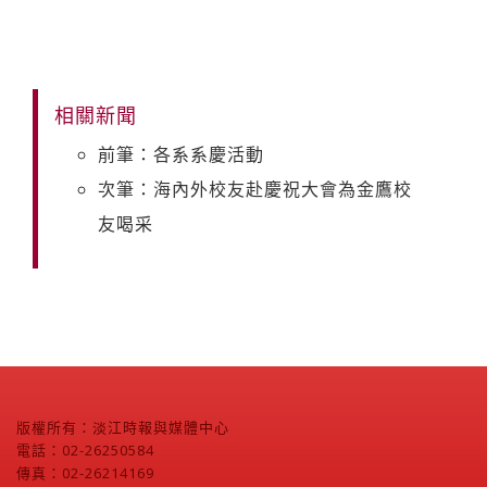
相關新聞
前筆：各系系慶活動
次筆：海內外校友赴慶祝大會為金鷹校
友喝采
版權所有：淡江時報與媒體中心
電話：02-26250584
傳真：02-26214169