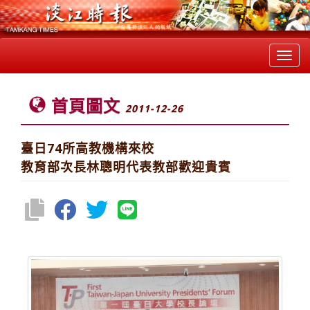
Toggl
navig
首頁圖文
2011-12-26
臺日74所高教機構來校
教育部次長林聰明代表教部歡迎貴賓