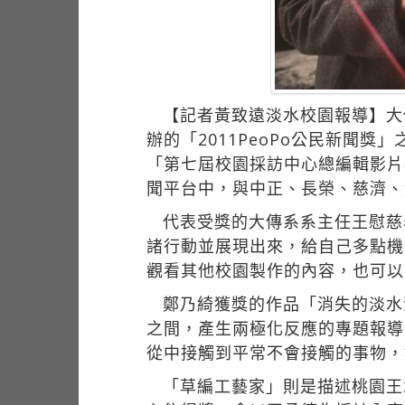
【記者黃致遠淡水校園報導】大
辦的「2011PeoPo公民新聞
「第七屆校園採訪中心總編輯影片
聞平台中，與中正、長榮、慈濟、
代表受獎的大傳系系主任王慰慈
諸行動並展現出來，給自己多點機
觀看其他校園製作的內容，也可以
鄭乃綺獲獎的作品「消失的淡水
之間，產生兩極化反應的專題報導
從中接觸到平常不會接觸的事物，
「草編工藝家」則是描述桃園王