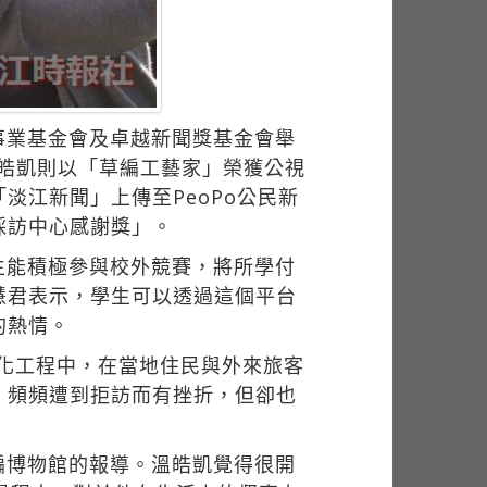
事業基金會及卓越新聞獎基金會舉
溫皓凱則以「草編工藝家」榮獲公視
江新聞」上傳至PeoPo公民新
採訪中心感謝獎」。
生能積極參與校外競賽，將所學付
慧君表示，學生可以透過這個平台
的熱情。
綠化工程中，在當地住民與外來旅客
，頻頻遭到拒訪而有挫折，但卻也
編博物館的報導。溫皓凱覺得很開