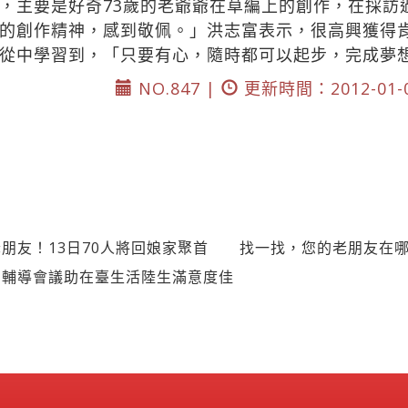
，主要是好奇73歲的老爺爺在草編上的創作，在採訪
的創作精神，感到敬佩。」洪志富表示，很高興獲得
從中學習到，「只要有心，隨時都可以起步，完成夢
NO.847 |
更新時間：2012-01-
朋友！13日70人將回娘家聚首 找一找，您的老朋友在
 輔導會議助在臺生活陸生滿意度佳