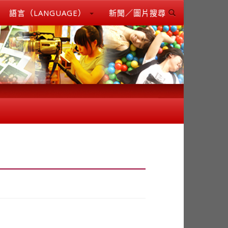
語言（LANGUAGE）
新聞／圖片搜尋