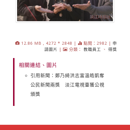
12.86 MB , 4272 * 2848 |
點閱：2982 |
申
請圖片
|
分類：
教職員工
、
得獎
相關連結、圖片
引用新聞：鄭乃綺洪志富溫皓凱奪
公民新聞兩獎 淡江電視臺獲公視
頒獎