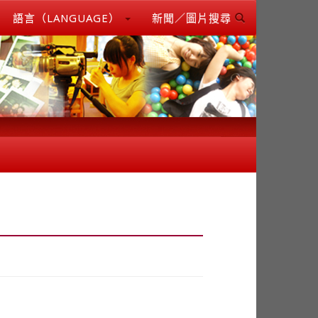
語言（LANGUAGE）
新聞／圖片搜尋