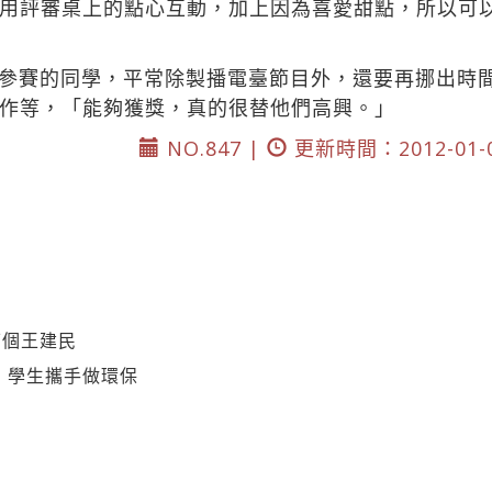
用評審桌上的點心互動，加上因為喜愛甜點，所以可
參賽的同學，平常除製播電臺節目外，還要再挪出時
作等，「能夠獲獎，真的很替他們高興。」
NO.847 |
更新時間：2012-01-
下個王建民
 學生攜手做環保