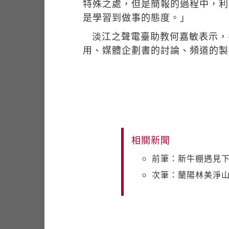
特殊之處，但是簡報的過程中，利
是學習到做事的態度。」
淡江之聲電臺助教何嘉敏表示，
用、媒體企劃書的討論、頻道的製
相關新聞
前筆：新牛棚遇見
次筆：蘭陽林美淨山