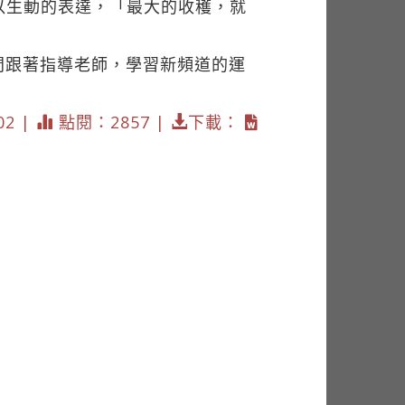
以生動的表達，「最大的收穫，就
間跟著指導老師，學習新頻道的運
02 |
點閱：2857 |
下載：