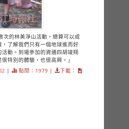
宕數次的林美淨山活動，總算可以成
境，了解我們只有一個地球進而好
的活動。到場參加的資通四胡竣翔
是很特別的體驗，也很高興。」
02 |
點閱：1979 |
下載：