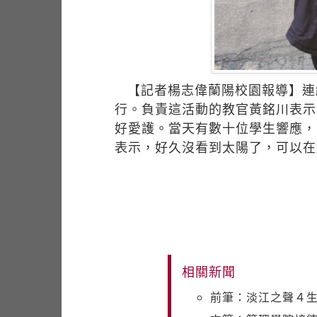
【記者楊志偉蘭陽校園報導】連
行。負責這活動的教官黃銘川表示
好愛護。當天有數十位學生響應，
表示，好久沒看到太陽了，可以在
相關新聞
前筆：淡江之聲４