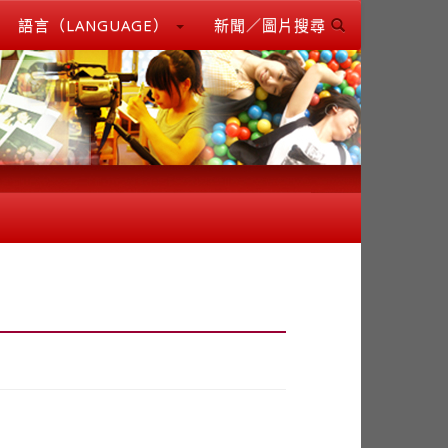
語言（LANGUAGE）
新聞／圖片搜尋