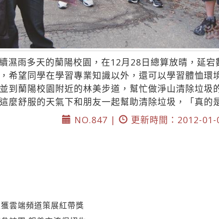
續濕雨多天的蘭陽校園，在12月28日總算放晴，延
，希望同學在學習專業知識以外，還可以學習體恤環
並到蘭陽校園附近的林美步道，幫忙做淨山清除垃圾
這麼舒服的天氣下和朋友一起幫助清除垃圾，「真的
NO.847 |
更新時間：2012-01-
生獲雲端頻道策展紅帶獎