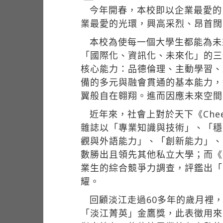
今年開春，本校即以企業最愛的
業最愛的光環，興高采烈、昂首闊
本校為使每一個大學生都能為未
「國際化、資訊化、未來化」的三
核心能力：品德倫理、主動學習、
備的多元與融會貫通的基本能力，
翼般自在翱翔。進而因應未來空間
近年來，社會上對於天下《Che
雜誌以「專業知識與技術」、「穩
觀與外語能力」、「創新能力」、
數勝出且領先其他私立大學；而《
業生的綜合競爭力調查，評鑑出「
耀。
回顧淡江走過60多年的歲月裡
「淡江菁英」金鷹獎，此表徵用來