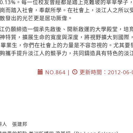
0.13%。每一位校友曾經都是踏上克難坡的莘莘學子
崗而踏入社會，奉獻所學。在社會上，淡江人之所以
散發出的光芒更是居功厥偉。
江仍願締造一個承先啟後、開新啟運的大學殿堂，培
神特質，擴展生命的寬度與深度，將視野擴大到國際
屆畢業生，你們在社會上的力量是不容忽視的。尤其要
夠攜手提升淡江人的競爭力，共同鑄造具有特色的淡
NO.864 |
更新時間：2012-06-
辦人 張建邦