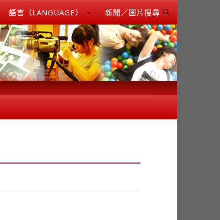
語言（LANGUAGE）
新聞／圖片搜尋