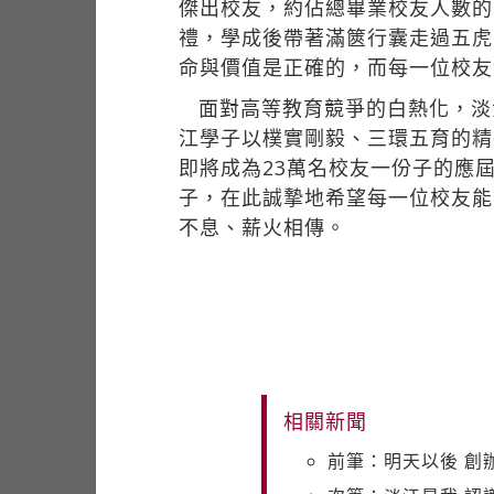
傑出校友，約佔總畢業校友人數的
禮，學成後帶著滿篋行囊走過五虎
命與價值是正確的，而每一位校友
面對高等教育競爭的白熱化，淡
江學子以樸實剛毅、三環五育的精
即將成為23萬名校友一份子的應
子，在此誠摯地希望每一位校友能
不息、薪火相傳。
相關新聞
前筆：明天以後 創