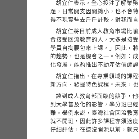
胡宜仁表示，全心投注了解業務
題，日常開支因開銷小，也不會特
得不現實些去斤斤計較，對我而言
胡宜仁將目前成人教育市場比喻
會接受回流教育的人，大多是接受
學員自掏腰包來上課，」因此，將
的趨勢，也是機會之一。例如：成
化發展，能夠推出不動產估價師證
胡宜仁指出，在專業領域的課程
新方向、發掘特色課程。未來，也
談到成人教育部面臨的競爭，他
到大學普及化的影響，學分班已經
難。舉例來說，臺灣社會回流教育
就不開班，因此許多課程亦須適度
仔細評估，在還沒開源以前，就只