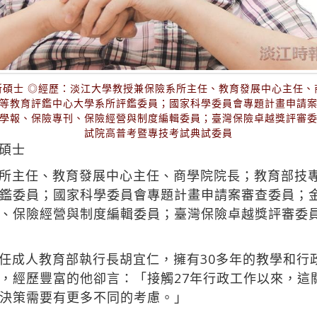
所碩士 ◎經歷：淡江大學教授兼保險系所主任、教育發展中心主任、
等教育評鑑中心大學系所評鑑委員；國家科學委員會專題計畫申請
學報、保險專刊、保險經營與制度編輯委員；臺灣保險卓越獎評審
試院高普考暨專技考試典試委員
碩士
所主任、教育發展中心主任、商學院院長；教育部技
鑑委員；國家科學委員會專題計畫申請案審查委員；
、保險經營與制度編輯委員；臺灣保險卓越獎評審委
任成人教育部執行長胡宜仁，擁有30多年的教學和行
，經歷豐富的他卻言：「接觸27年行政工作以來，這
決策需要有更多不同的考慮。」