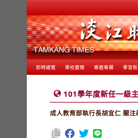
即時總覽
學校要聞
專題專欄
學習新
101學年度新任一級
成人教育部執行長胡宜仁 關注