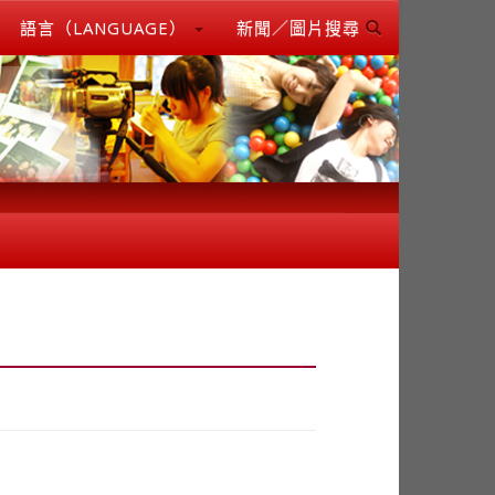
語言（LANGUAGE）
新聞／圖片搜尋