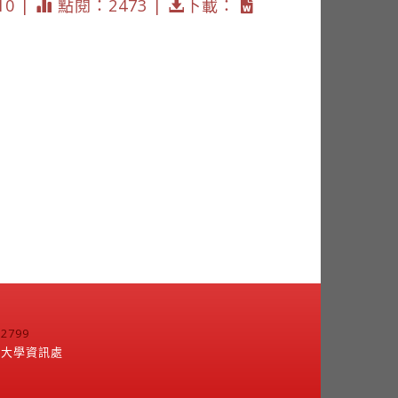
10 |
點閱：2473 |
下載：
799
江大學資訊處