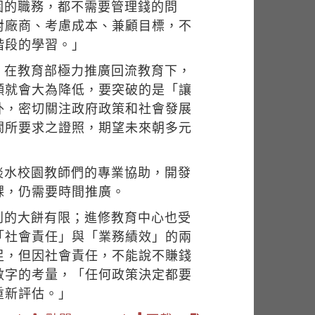
園的職務，都不需要管理錢的問
對廠商、考慮成本、兼顧目標，不
階段的學習。」
，在教育部極力推廣回流教育下，
願就會大為降低，要突破的是「讓
外，密切關注政府政策和社會發展
關所要求之證照，期望未來朝多元
淡水校園教師們的專業協助，開發
課，仍需要時間推廣。
到的大餅有限；進修教育中心也受
「社會責任」與「業務績效」的兩
足，但因社會責任，不能說不賺錢
數字的考量，「任何政策決定都要
重新評估。」