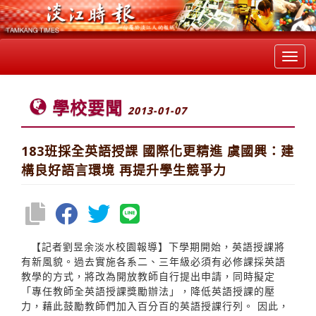
Toggl
navig
學校要聞
2013-01-07
183班採全英語授課 國際化更精進 虞國興：建
構良好語言環境 再提升學生競爭力
【記者劉昱余淡水校園報導】下學期開始，英語授課將
有新風貌。過去實施各系二、三年級必須有必修課採英語
教學的方式，將改為開放教師自行提出申請，同時擬定
「專任教師全英語授課獎勵辦法」，降低英語授課的壓
力，藉此鼓勵教師們加入百分百的英語授課行列。 因此，