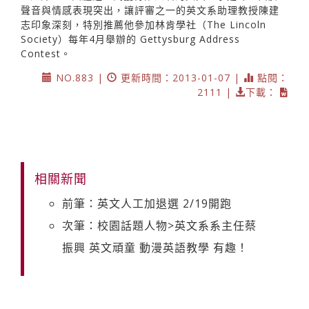
聲音與情感表現突出，讓評審之一的英文系助理教授陳建
志印象深刻，特別推薦他參加林肯學社（The Lincoln
Society）每年4月舉辦的 Gettysburg Address
Contest。
NO.883 |
更新時間：2013-01-07 |
點閱：
2111 |
下載：
相關新聞
前筆：英文人工加退選 2/19開跑
次筆：校園話題人物>英文系系主任蔡
振興 英文頑童 動漫英語教學 有趣！