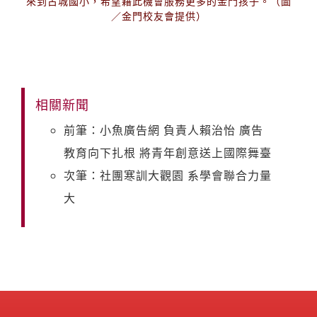
來到古城國小，希望藉此機會服務更多的金門孩子。（圖
／金門校友會提供）
相關新聞
前筆：小魚廣告網 負責人賴治怡 廣告
教育向下扎根 將青年創意送上國際舞臺
次筆：社團寒訓大觀園 系學會聯合力量
大