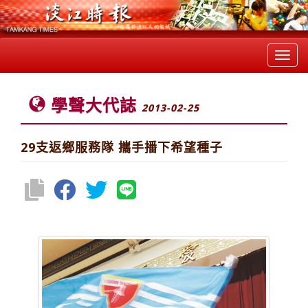
Toggl
navig
學聲大代誌
2013-02-25
29支返鄉服務隊 攜手播下希望種子