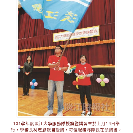
101學年度淡江大學服務隊授旗暨講習會於上月14日舉
行，學務長柯志恩親自授旗，每位服務隊隊長在領旗後，