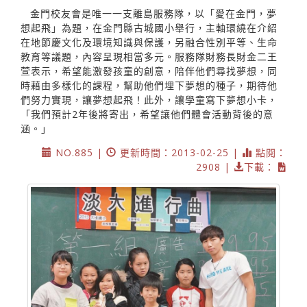
金門校友會是唯一一支離島服務隊，以「愛在金門，夢
想起飛」為題，在金門縣古城國小舉行，主軸環繞在介紹
在地節慶文化及環境知識與保護，另融合性別平等、生命
教育等議題，內容呈現相當多元。服務隊財務長財金二王
萱表示，希望能激發孩童的創意，陪伴他們尋找夢想，同
時藉由多樣化的課程，幫助他們埋下夢想的種子，期待他
們努力實現，讓夢想起飛！此外，讓學童寫下夢想小卡，
「我們預計2年後將寄出，希望讓他們體會活動背後的意
涵。」
NO.885 |
更新時間：2013-02-25 |
點閱：
2908 |
下載：