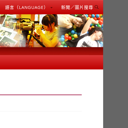
語言（LANGUAGE）
新聞／圖片搜尋