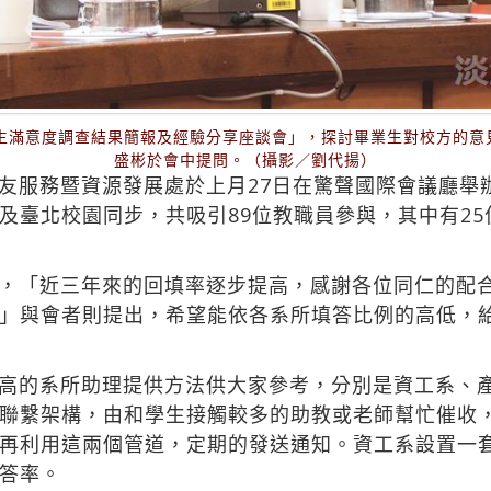
業生滿意度調查結果簡報及經驗分享座談會」，探討畢業生對校方的意
盛彬於會中提問。（攝影／劉代揚）
友服務暨資源發展處於上月27日在驚聲國際會議廳舉
及臺北校園同步，共吸引89位教職員參與，其中有2
，「近三年來的回填率逐步提高，感謝各位同仁的配
」與會者則提出，希望能依各系所填答比例的高低，
高的系所助理提供方法供大家參考，分別是資工系、
聯繫架構，由和學生接觸較多的助教或老師幫忙催收
再利用這兩個管道，定期的發送通知。資工系設置一
答率。