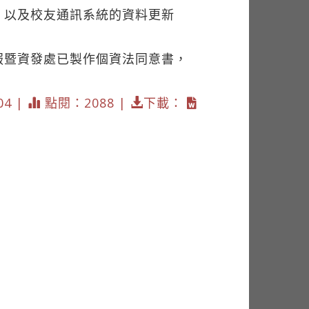
，以及校友通訊系統的資料更新
服暨資發處已製作個資法同意書，
04 |
點閱：2088 |
下載：