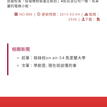
訴副校長「搭電梯對膝蓋比較好」●如百貨公司一樣，有美
麗的電梯小姐。
NO.886 |
更新時間：2013-03-04 |
點閱：
2936 |
下載：
相關新聞
前筆：姊妹校on air-54 馬里蘭大學
次筆：學創意, 現在就該懂的事