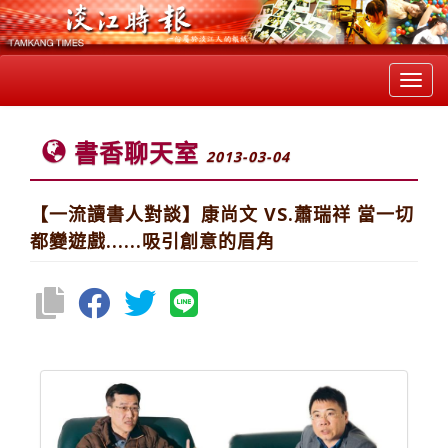
Toggl
navig
書香聊天室
2013-03-04
【一流讀書人對談】康尚文 VS.蕭瑞祥 當一切
都變遊戲......吸引創意的眉角