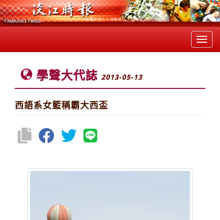
Toggl
navig
學聲大代誌
2013-05-13
西語系女籃稱霸大西盃