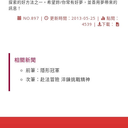
探索的好方法之一。希望妳/你常有好夢，並善用夢帶來的
訊息！
NO.897 |
更新時間：2013-05-25 |
點閱：
4539 |
下載：
相關新聞
前筆：隱形冠軍
次筆：赴法冒險 淬鍊挑戰精神