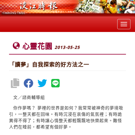
Toggl
navig
心靈花園
2013-05-25
「讀夢」自我探索的好方法之一
文／諮商輔導組
你作夢嗎？ 夢裡的世界是如何？我常常被神奇的夢境吸
引，一整天都在回味。有時沉浸在哀傷的氣氛裡；有時詭
異得不得了；有時讓心情整天都輕飄飄地快樂起來。難怪
人們在睡前，都希望有個好夢。