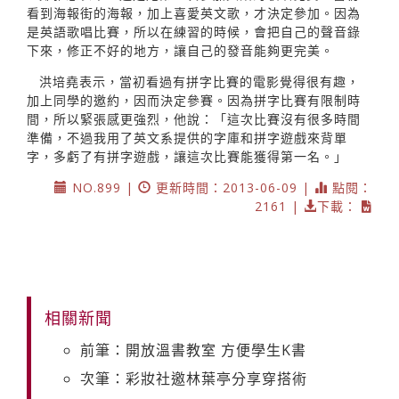
看到海報街的海報，加上喜愛英文歌，才決定參加。因為
是英語歌唱比賽，所以在練習的時候，會把自己的聲音錄
下來，修正不好的地方，讓自己的發音能夠更完美。
洪培堯表示，當初看過有拼字比賽的電影覺得很有趣，
加上同學的邀約，因而決定參賽。因為拼字比賽有限制時
間，所以緊張感更強烈，他說：「這次比賽沒有很多時間
準備，不過我用了英文系提供的字庫和拼字遊戲來背單
字，多虧了有拼字遊戲，讓這次比賽能獲得第一名。」
NO.899 |
更新時間：2013-06-09 |
點閱：
2161 |
下載：
相關新聞
前筆：開放溫書教室 方便學生K書
次筆：彩妝社邀林葉亭分享穿搭術