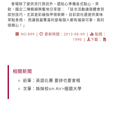
會場除了提供流行資訊外，還貼心準備各式點心、茶
飲，國企二陳姵穎興奮地分享道： 「這次活動讓我體會到
妝扮技巧，尤其是彩繪指甲很新鮮，且彩妝社還提供美味
茶點食用， 而讓我最驚喜的是每個人都有福袋可拿，真的
很開心！」
NO.899 |
更新時間：2013-06-09 |
點閱：
1990 |
下載：
相關新聞
前筆：英語比賽 要拼也要會唱
次筆：姊妹校on Air>檀國大學