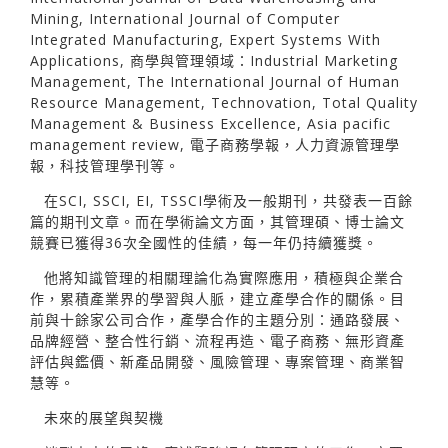
Mining, International Journal of Computer
Integrated Manufacturing, Expert Systems With
Applications, 商學與管理領域：Industrial Marketing
Management, The International Journal of Human
Resource Management, Technovation, Total Quality
Management & Business Excellence, Asia pacific
management review, 電子商務學報，人力資源管理學
報，科技管理學刊等。
在SCI, SSCI, EI, TSSCI學術及一般期刊，共發表一百餘
篇的期刊文章。而在學術論文方面，其管理碩、博士論文
競賽已獲得36次全國性的佳績，每一年仍持續獲獎。
他將知識管理的相關理論化為實際應用，積極與企業合
作，累積產業界的學習與人脈，建立產學合作的關係。目
前與十餘家公司合作，產學合作的主題分別：通路發展、
品牌經營、整合性行銷、流程再造、電子商務、無形資產
評估與鑑價、新產品開發、風險管理、專案管理、商業智
慧等。
未來的展望與契機