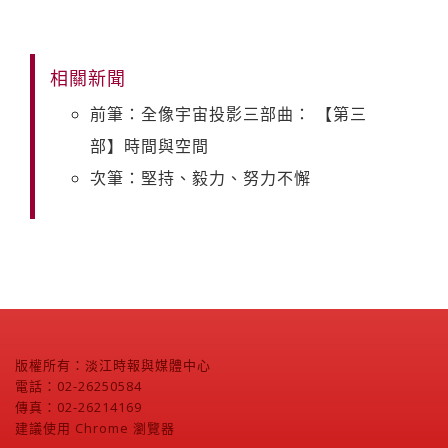
相關新聞
前筆：全像宇宙投影三部曲： 【第三
部】時間與空間
次筆：堅持、毅力、努力不懈
版權所有：淡江時報與媒體中心
電話：02-26250584
傳真：02-26214169
建議使用 Chrome 瀏覽器