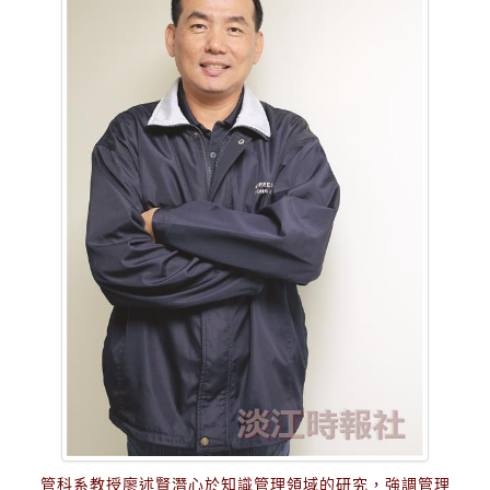
管科系教授廖述賢潛心於知識管理領域的研究，強調管理