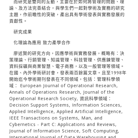
而研究是雙向的互動，主要在於如何將管理的問題、理
論、及方法完善結合，與學生們一起對學術及實務的研究
主題，作前瞻性的突破，產出具有學術發表與實務發展的
貢獻性。
研究成果
化理論為應用 致力產學合作
廖述賢的研究方向，因應學術與實務發展，概略有：決
策理論、行銷管理、知識管理、科技管理、供應鍊管理、
資料採礦與商業智慧、電子商務，以及一般管理等領域。
在國、內外學術研討會，發表兩百餘篇文章。且至1998年
開始迄今學術期刊發表在不同領域，包括：管理科學領
域： European Journal of Operational Research,
Annals of Operations Research, Journal of the
Operational Research Society, 資訊科學領域：
Decision Support Systems, Information Sciences,
Applied Intelligence, Applied Artificial Intelligence,
IEEE Transactions on Systems, Man, and
Cybernetics - Part C: Applications and Reviews,
Journal of Information Science, Soft Computing,
International Journal of Data Warehousing and