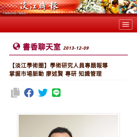
Toggl
navig
書香聊天室
2013-12-09
【淡江學術圈】學術研究人員專題報導
掌握市場脈動 廖述賢 專研 知識管理