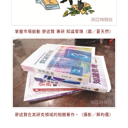
掌握市場脈動 廖述賢 專研 知識管理（圖／夏天然）
廖述賢在其研究領域的相關著作。（攝影／蔡昀儒）