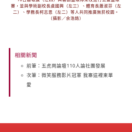
賽，並與學術副校長虞國興（左三）、體育長蕭淑芬（左
二）、學務長柯志恩（左二）等人共同推廣無菸校園。
（攝影／余浩鉻）
相關新聞
前筆：五虎崗論壇110人論社團發展
次筆：微笑服務影片冠軍 我寨這裡柬單
愛