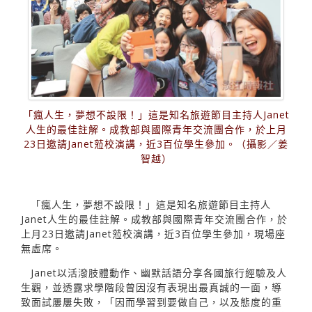
「瘋人生，夢想不設限！」這是知名旅遊節目主持人Janet
人生的最佳註解。成教部與國際青年交流團合作，於上月
23日邀請Janet蒞校演講，近3百位學生參加。（攝影／姜
智越）
「瘋人生，夢想不設限！」這是知名旅遊節目主持人
Janet人生的最佳註解。成教部與國際青年交流團合作，於
上月23日邀請Janet蒞校演講，近3百位學生參加，現場座
無虛席。
Janet以活潑肢體動作、幽默話語分享各國旅行經驗及人
生觀，並透露求學階段曾因沒有表現出最真誠的一面，導
致面試屢屢失敗，「因而學習到要做自己，以及態度的重