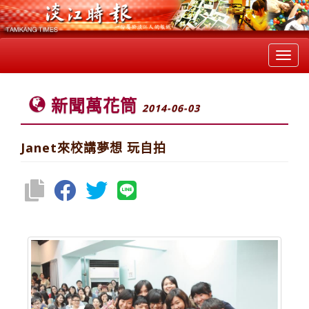
Toggl
navig
新聞萬花筒
2014-06-03
Janet來校講夢想 玩自拍