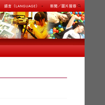
語言（LANGUAGE）
新聞／圖片搜尋