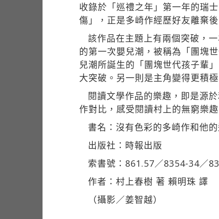
收錄於「巡禮之年」第一年的瑞士篇
傷」，正是多崎作經歷好友離棄後
該作品在主題上有兩個突破，一
的第一次嬰兒潮，被稱為「團塊世
兒潮所誕生的「團塊世代孩子輩」
大突破。另一則是主角變得更積極
閱讀文學作品的樂趣，即是源於
作對比，感受閱讀村上的無窮樂趣
書名：沒有色彩的多崎作和他的
出版社：時報出版
索書號：861.57／8354-34／83
作者：村上春樹 著 賴明珠 譯
（攝影／姜智越）