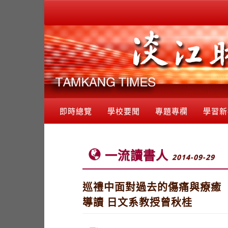
即時總覽
學校要聞
專題專欄
學習新
一流讀書人
2014-09-29
巡禮中面對過去的傷痛與療癒
導讀 日文系教授曾秋桂