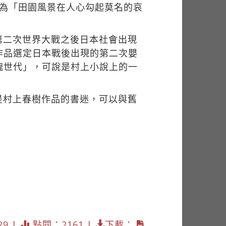
名意為「田園風景在人心勾起莫名的哀
第二次世界大戰之後日本社會出現
作品選定日本戰後出現的第二次嬰
團塊世代」，可說是村上小說上的一
是村上春樹作品的書迷，可以與舊
29 |
點閱：2161 |
下載：