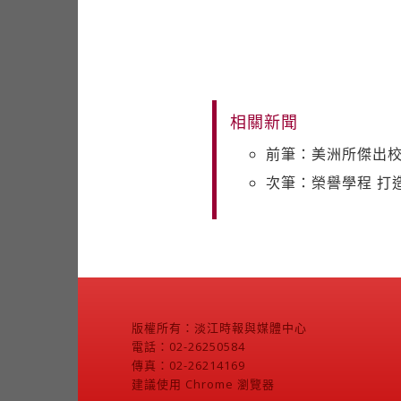
相關新聞
前筆：美洲所傑出
次筆：榮譽學程 打
版權所有：淡江時報與媒體中心
電話：02-26250584
傳真：02-26214169
建議使用 Chrome 瀏覽器