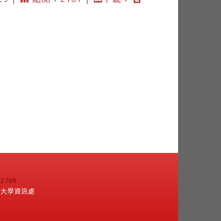
799
江大學資訊處