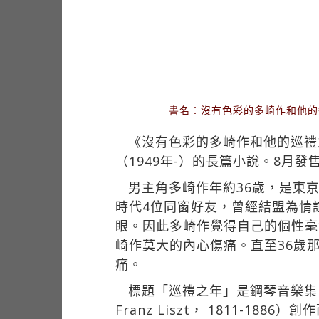
書名：沒有色彩的多崎作和他的巡禮
《沒有色彩的多崎作和他的巡禮
（1949年-）的長篇小說。8月
男主角多崎作年約36歲，是東
時代4位同窗好友，曾經結盟為情
眼。因此多崎作覺得自己的個性毫
崎作莫大的內心傷痛。直至36歲
痛。
標題「巡禮之年」是鋼琴音樂集，
Franz Liszt， 1811-1