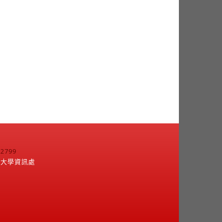
799
江大學資訊處