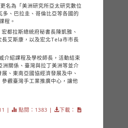
度更名為「美洲研究所亞太研究數位
瓦多、巴拉圭、哥倫比亞等各國的
授課程。
、宏都拉斯總統府秘書長陳凱雅、
長艾斯康，以及宏北Tela市市長
國威介紹課程及學校師長，活動結束
亞洲關係、臺灣與拉丁美洲等並介
發展、東南亞國協經濟發展及中、
，參觀臺灣手工業推廣中心，讓他
11 |
點閱：1383 |
下載：