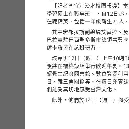
【記者李宜汀淡水校園報導】本
學習碩士在職專班」，自12日起
在職精英，包括一年級新生21人
其中宏都拉斯副總統艾蕾拉、及
巴拉圭駐巴西聖多斯市總領事費卡
薩卡羅皆在該班研習。
該專班12日（週一）上午10
後將在福格飯店舉行歡迎午宴。1
紹覺生紀念圖書館、數位資源利用
日、韓三角關係等。在每日充實課
們能夠真切地感受臺灣文化。
此外，他們於14日（週三）將