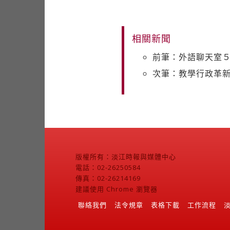
相關新聞
前筆：外語聊天室
次筆：教學行政革新
版權所有：淡江時報與媒體中心
電話：02-26250584
傳真：02-26214169
建議使用 Chrome 瀏覽器
聯絡我們
法令規章
表格下載
工作流程