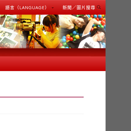
語言（LANGUAGE）
新聞／圖片搜尋