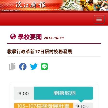
Toggl
navig
學校要聞
2015-10-11
教學行政革新17日研討校務發展