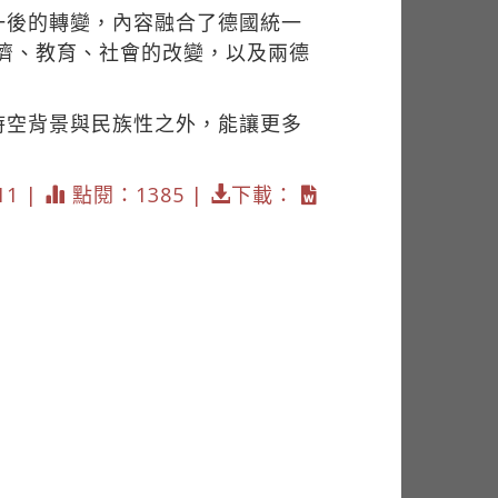
一後的轉變，內容融合了德國統一
濟、教育、社會的改變，以及兩德
時空背景與民族性之外，能讓更多
11 |
點閱：1385 |
下載：