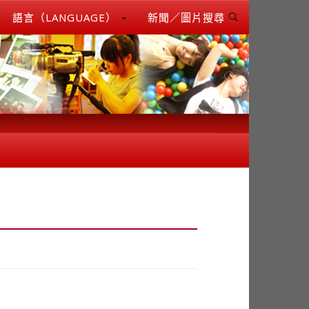
語言（LANGUAGE）
新聞／圖片搜尋