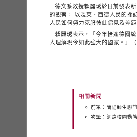
德文系教授賴麗琇於日前發表新
的觀察， 以及東、西德人民的採
人民如何努力克服彼此偏見及差距
賴麗琇表示，「今年恰逢德國統
人理解現今如此強大的國家。」（
相關新聞
前筆：蘭陽師生聯誼
次筆：網路校園動