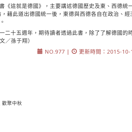
書《這就是德國》，主要講述德國歷史及東、西德統
訪，藉此道出德國統一後，東德與西德各自在政治、經
。
一二十五週年，期待讀者透過此書，除了了解德國的
文／孫于翔）
NO.977 |
更新時間：2015-10-
 歡聚中秋
態