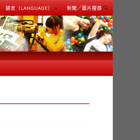
語言（LANGUAGE）
新聞／圖片搜尋