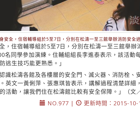
身安全，住宿輔導組於5至7日，分別在松濤一至三館舉辦消防安全
全，住宿輔導組於5至7日，分別在松濤一至三館舉辦
300名同學參加演練。住輔組組長李進泰表示，該活動
防逃生技巧能更熟悉。」
認識松濤各館及各樓層的安全門、滅火器、消防栓、
。英文一黃俐萍、張惠琪皆表示，講解過程清楚詳細
的活動，讓我們住在松濤館比較有安全保障。」（文
NO.977 |
更新時間：2015-10-