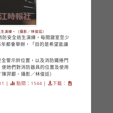
逃生演練。（攝影／林俊廷）
消防安全逃生演練，每間寢室至少
每年都會舉辦，「目的是希望能讓
安全警示鈴位置，以及消防鐵捲門
，使她們對消防器具的位置及使用
／陳羿郿、攝影／林俊廷）
11 |
點閱：1544 |
下載：