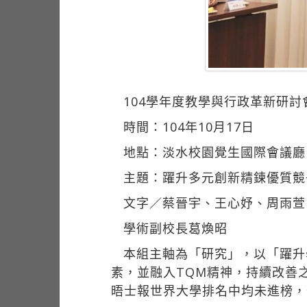
104學年度教學與行政革新研討
時間：104年10月17日
地點：淡水校園覺生國際會議廳
主題：躍升多元創新精鍊優質競
文字／蔡晉宇、王心妤、周雨萱
學術副校長葛煥昭
本組主軸為「研究」，以「躍升
素，並融入TQM精神，持續改善
晤士報世界大學排名中均未進榜，