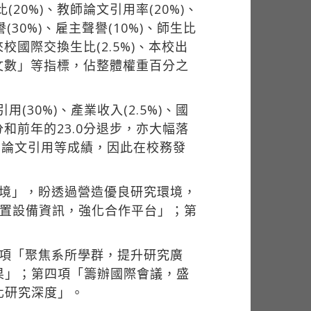
20%)、教師論文引用率(20%)、
30%)、雇主聲譽(10%)、師生比
、來校國際交換生比(2.5%)、本校出
論文數」等指標，佔整體權重百分之
(30%)、產業收入(2.5%)、國
分和前年的23.0分退步，亦大幅落
、論文引用等成績，因此在校務發
環境」，盼透過營造優良研究環境，
建置設備資訊，強化合作平台」；第
一項「聚焦系所學群，提升研究廣
果」；第四項「籌辦國際會議，盛
化研究深度」。