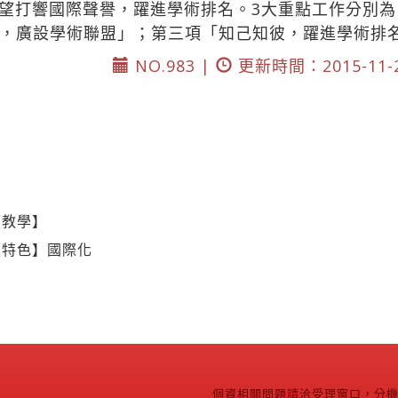
望打響國際聲譽，躍進學術排名。3大重點工作分別
，廣設學術聯盟」；第三項「知己知彼，躍進學術排
NO.983 |
更新時間：2015-11-
【教學】
【特色】國際化
個資相關問題請洽受理窗口，分機2