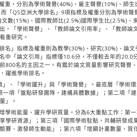
重，分別為學術聲譽(40%)、雇主聲譽(10%)、師生比(
)。而「QS亞洲大學排名」9項指標及權重分別為學術聲譽(
論文數(15%)、國際教師比(2.5%)國際學生比(2.5%)
資料指出，「學術聲譽」、「教師論文引用率」、「教師
看重研究。
」指標及權重則為教學(30%)、研究(30%)、論文引用
排名中「論文引用」指標僅10.6分，不僅較去年的20.0
前800名的主因之一。有鑑於論文質量影響研究聲譽
，躍進學術排名。
境」、「學術躍升」與「學術聲譽」。最底層「學術
第一項「盤點研發團隊，建構具體數據」；第二項「
量」。
增學術能量、躍升學研質量。分為6大重點工作：第
享學研資源」；第三項「國際學術駐點，共輔研發成
競賽、激發師生動能」；第六項「增顯計畫數量、質