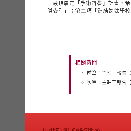
最頂層是「學術聲譽」計畫，希
際索引」；第二項「鏈結姊妹學校
相關新聞
前筆：主軸一報告
次筆：主軸三報告
版權所有：淡江時報與媒體中心