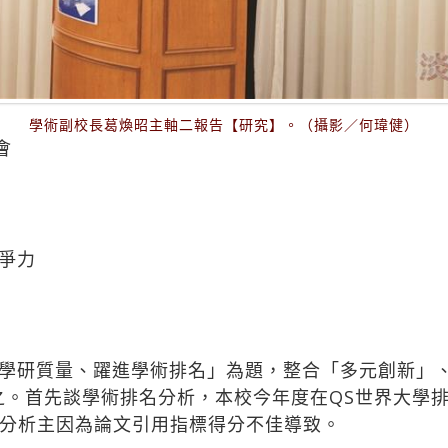
學術副校長葛煥昭主軸二報告【研究】。（攝影／何瑋健）
會
爭力
學研質量、躍進學術排名」為題，整合「多元創新」
之。首先談學術排名分析，本校今年度在QS世界大學排
分析主因為論文引用指標得分不佳導致。