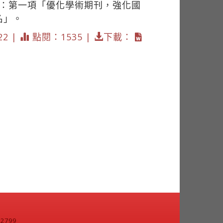
為：第一項「優化學術期刊，強化國
名」。
22 |
點閱：1535 |
下載：
799