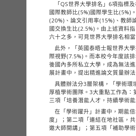
「QS世界大學排名」6項指標及權
國際教師比(5%)國際學生比(5%
(20%)、論文引用率(15%)、教師
國交換生比(2.5%)。由上述
六十之多，可見世界大學排名相當
此外，「英國泰晤士報世界大學排名
際視野(7.5%)。而本校今年度該
後國內多所私立大學，成為無法進
展計畫中，提出精進論文質量辦法
具體辦法分3層架構，「學術環
厚植學術團隊。3大重點工作為：
三項「培養潛能人才，持續學術能
在「學術躍升」計畫中，期能倍
度」；第二項「連結在地社區，共
邀大師開講」；第五項「補助學術