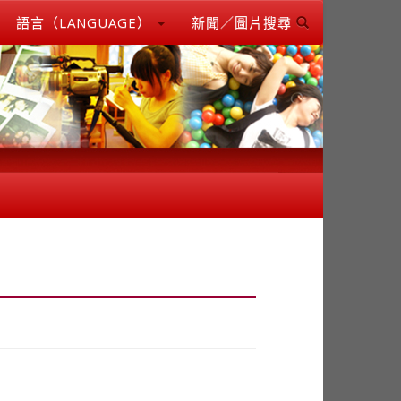
語言（LANGUAGE）
新聞／圖片搜尋