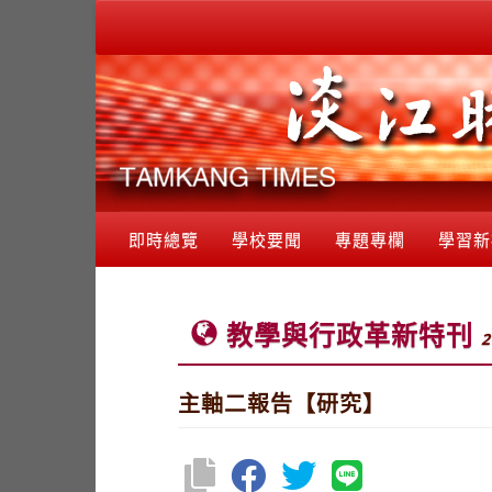
即時總覽
學校要聞
專題專欄
學習新
教學與行政革新特刊
2
主軸二報告【研究】