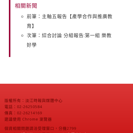
相關新聞
前筆：主軸五報告【產學合作與推廣教
育】
次筆：綜合討論 分組報告:第一組 樂教
好學
版權所有：淡江時報與媒體中心
電話：02-26250584
傳真：02-26214169
建議使用 Chrome 瀏覽器
個資相關問題請洽受理窗口，分機2799