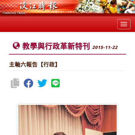
Toggl
navig
教學與行政革新特刊
2015-11-22
主軸六報告【行政】