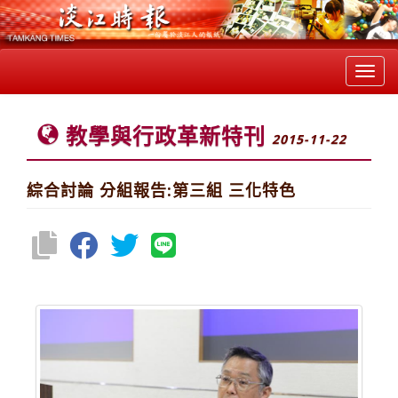
Toggl
navig
教學與行政革新特刊
2015-11-22
綜合討論 分組報告:第三組 三化特色