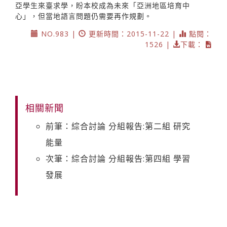
亞學生來臺求學，盼本校成為未來「亞洲地區培育中
心」，但當地語言問題仍需要再作規劃。
NO.983 |
更新時間：2015-11-22 |
點閱：
1526 |
下載：
相關新聞
前筆：綜合討論 分組報告:第二組 研究
能量
次筆：綜合討論 分組報告:第四組 學習
發展