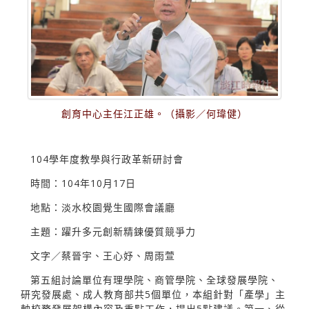
創育中心主任江正雄。（攝影／何瑋健）
104學年度教學與行政革新研討會
時間：104年10月17日
地點：淡水校園覺生國際會議廳
主題：躍升多元創新精鍊優質競爭力
文字／蔡晉宇、王心妤、周雨萱
第五組討論單位有理學院、商管學院、全球發展學院、
研究發展處、成人教育部共5個單位，本組針對「產學」主
軸校務發展架構內容及重點工作，提出5點建議。第一、從