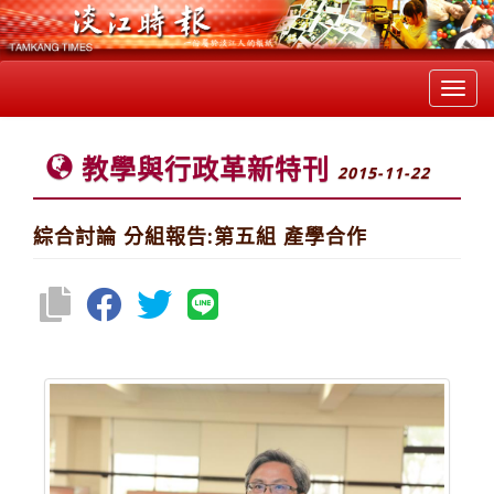
Toggl
navig
教學與行政革新特刊
2015-11-22
綜合討論 分組報告:第五組 產學合作