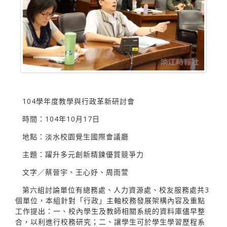
104學年度教學與行政革新研討會
時間：104年10月17日
地點：淡水校園覺生國際會議廳
主題：躍升多元創新精鍊優質競爭力
文字／蔡晉宇、王心妤、周雨萱
第六組討論單位有總務處、人力資源處、校友服務處共3
個單位，本組針對「行政」主軸校務發展架構內容及重點
工作提出：一、校內學生及教師相關系統的資料庫儘早整
合，以利進行校務研究；二、讓學生可於學生學習歷程系