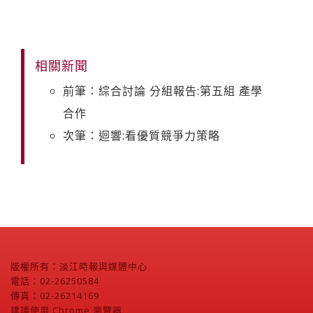
相關新聞
前筆：綜合討論 分組報告:第五組 產學
合作
次筆：迴響:看優質競爭力策略
版權所有：淡江時報與媒體中心
電話：02-26250584
傳真：02-26214169
建議使用 Chrome 瀏覽器