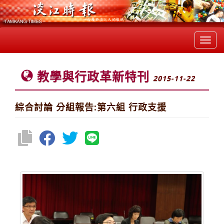
Toggl
navig
教學與行政革新特刊
2015-11-22
綜合討論 分組報告:第六組 行政支援