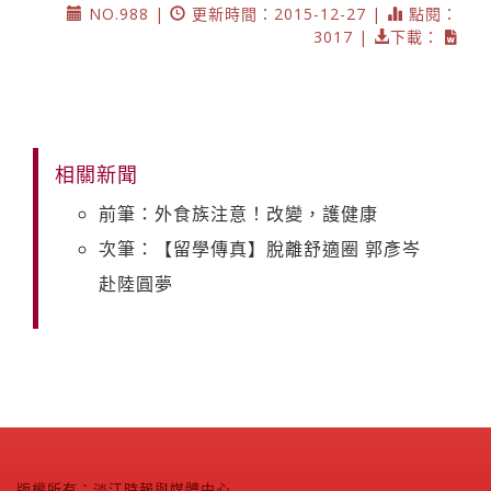
NO.988 |
更新時間：2015-12-27 |
點閱：
3017 |
下載：
相關新聞
前筆：外食族注意！改變，護健康
次筆：【留學傳真】脫離舒適圈 郭彥岑
赴陸圓夢
版權所有：淡江時報與媒體中心