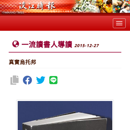
Toggl
navig
一流讀書人導讀
2015-12-27
真實烏托邦