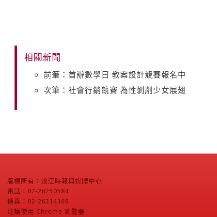
相關新聞
前筆：首辦數學日 教案設計競賽報名中
次筆：社會行銷競賽 為性剝削少女展翅
版權所有：淡江時報與媒體中心
電話：02-26250584
傳真：02-26214169
建議使用 Chrome 瀏覽器