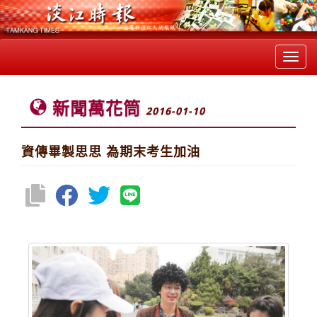
Toggl
navig
新聞萬花筒
2016-01-10
資傳畢製思思 為期末考生加油