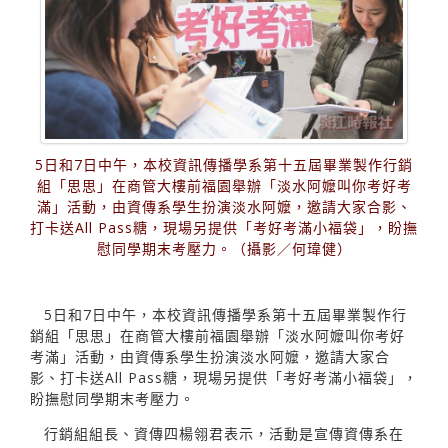
5日和7日中午，本校資訊傳播學系第十五屆畢業製作行銷
組「思思」在商管大樓前福園舉辦「淡水阿嬤叫你考好考
滿」活動，由資傳系學生扮演淡水阿嬤，邀請大家合影、
打卡送All Pass糖，現場另提供「考好考滿小福袋」，盼撫
慰同學期末考壓力。（攝影／何瑋健）
5日和7日中午，本校資訊傳播學系第十五屆畢業製作行
銷組「思思」在商管大樓前福園舉辦「淡水阿嬤叫你考好
考滿」活動，由資傳系學生扮演淡水阿嬤，邀請大家合
影、打卡送All Pass糖，現場另提供「考好考滿小福袋」，
盼撫慰同學期末考壓力。
行銷組組長、資傳四楊翎君表示，活動是宣傳資傳系在