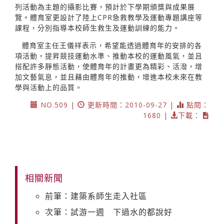
列活動為主題的攝影比賽，預計於下學期頒獎與成果展
覽。體育室更設計了陸上CPR急救教學及運動專題講座等
課程，分別指導本校師生救生及運動訓練的能力。
體育室主任王儀祥表示，希望能透過體育年的安排的各
項活動，提昇競技運動水準、推動本校的運動風氣，並且
搭配許多靜態活動，使體育年的計畫更為精彩、活潑，增
加文藝氣息，並且藉由體育年的推動，增進本校未來在教
學與活動上的品質。
NO.509 |
更新時間：2010-09-27 |
點閱：
1680 |
下載：
相關新聞
前筆：建築系師生走入社區
次筆：試游一週 下過水的都說好