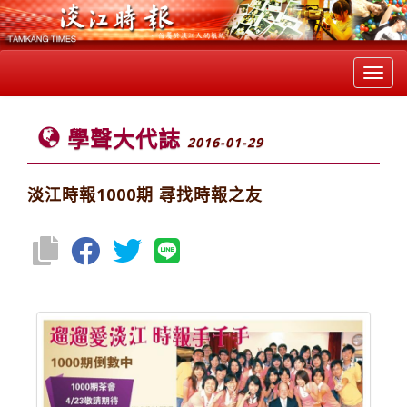
Toggl
navig
學聲大代誌
2016-01-29
淡江時報1000期 尋找時報之友