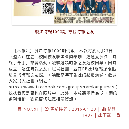
淡江時報1000期 尋找時報之友
【本報訊】淡江時報1000期倒數！本報將於4月23日
（週六）在臺北校園校友聯誼會館舉辦「遛遛愛淡江－時
報手千手」茶會活動，誠摯邀請時報之友返校同樂，同時
成立「淡江時報之友」臉書社團，並在FB及1版報頭張貼
珍貴的時報之友照片，喚起當年在報社的點點滴滴。歡迎
大家加入社團（網址：
https://www.facebook.com/groups/tamkangtimes/）
找找看您是否也在照片中！此外，本報將舉行為期10週的
系列活動，歡迎密切注意相關資訊。
NO.991 |
更新時間：2016-01-29 |
點閱：
1497 |
下載：