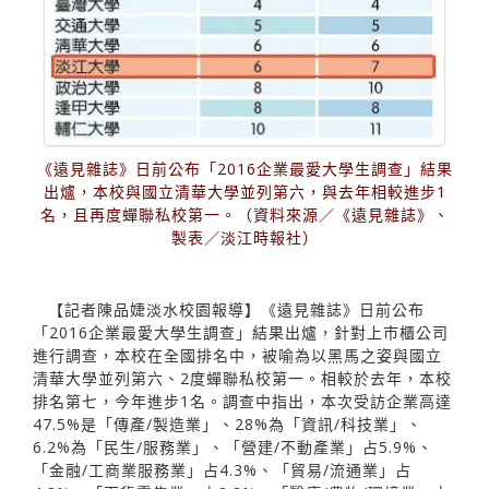
《遠見雜誌》日前公布「2016企業最愛大學生調查」結果
出爐，本校與國立清華大學並列第六，與去年相較進步1
名，且再度蟬聯私校第一。（資料來源／《遠見雜誌》、
製表／淡江時報社）
【記者陳品婕淡水校園報導】《遠見雜誌》日前公布
「2016企業最愛大學生調查」結果出爐，針對上市櫃公司
進行調查，本校在全國排名中，被喻為以黑馬之姿與國立
清華大學並列第六、2度蟬聯私校第一。相較於去年，本校
排名第七，今年進步1名。調查中指出，本次受訪企業高達
47.5%是「傳產∕製造業」、28%為「資訊∕科技業」、
6.2%為「民生∕服務業」、「營建∕不動產業」占5.9%、
「金融∕工商業服務業」占4.3%、「貿易∕流通業」占