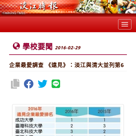
Toggl
navig
學校要聞
2016-02-29
企業最愛調查 《遠見》：淡江與清大並列第6