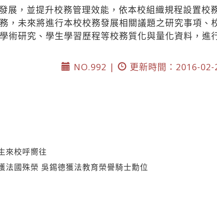
發展，並提升校務管理效能，依本校組織規程設置校
務，未來將進行本校校務發展相關議題之研究事項、
學術研究、學生學習歷程等校務質化與量化資料，進
NO.992 |
更新時間：2016-02-
生來校呼嚮往
獲法國殊榮 吳錫德獲法教育榮譽騎士勳位