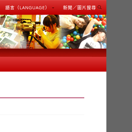
語言（LANGUAGE）
新聞／圖片搜尋