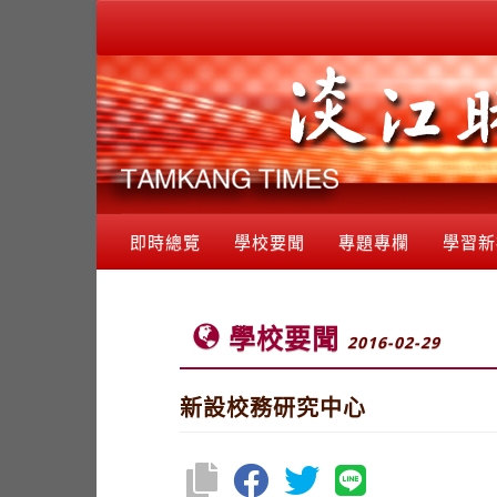
即時總覽
學校要聞
專題專欄
學習新
學校要聞
2016-02-29
新設校務研究中心