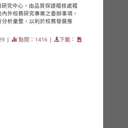
務研究中心，由品質保證稽核處稽
校內外校務研究專案之委辦事項，
行分析彙整，以利於校務發展推
29 |
點閱：1416 |
下載：