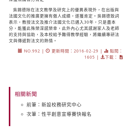
吳錫德除在法文教學及研究上的優異表現外，在出版與
法國文化的推廣更擁有傲人成績，遂獲肯定。吳錫德致詞
表示，教授法文及推介法國文化已邁入30年，只是盡本
分，能獲此殊榮深感榮幸，此外內心尤其感謝家人及老師
的支持與協助，及本校給予難得教學經驗，將繼續專研法
文與傳遞對法文的熱情。
NO.992 |
更新時間：2016-02-29 |
點閱：
1605 |
下載：
相關新聞
前筆：新設校務研究中心
次筆：性平創意宣導賽快報名