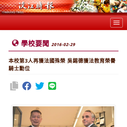
Toggl
navig
學校要聞
2016-02-29
本校第3人再獲法國殊榮 吳錫德獲法教育榮譽
騎士勳位