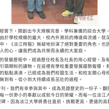
經營下，開創出今天規模完善、學科兼備的綜合大學
由於學校規模的龐大，校內外資訊的傳達與流通，就
中，《淡江時報》無疑地扮演了絕對重要的角色。也因
人的心，讓我們成為共榮而永續的大家庭。
的發展歷程中，經過歷任校長及社長的用心經營，及
引頸期盼的讀物。在這裡有學校重要發展趨勢報導，
的點點滴滴，已經成為我們校園生活，和校友關心母
無到有，從小到大持續成長茁壯的過程。
的發刊，我們有幸參與其中，成為見證歷史的一份子，
每一份渺小的奉獻以成就今日的榮耀，而每一位淡江
里程碑，因為淡江大學將勇往直前，挑戰更高、更遠的