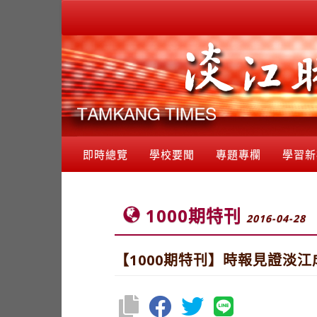
即時總覽
學校要聞
專題專欄
學習新
1000期特刊
2016-04-28
【1000期特刊】時報見證淡