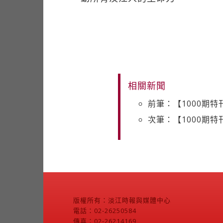
相關新聞
前筆：【1000期
次筆：【1000期
版權所有：淡江時報與媒體中心
電話：02-26250584
傳真：02-26214169