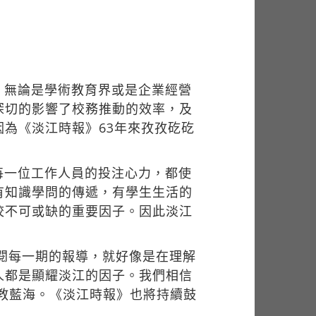
，無論是學術教育界或是企業經營
深切的影響了校務推動的效率，及
為《淡江時報》63年來孜孜矻矻
每一位工作人員的投注心力，都使
有知識學問的傳遞，有學生生活的
校不可或缺的重要因子。因此淡江
翻閱每一期的報導，就好像是在理解
人都是顯耀淡江的因子。我們相信
高教藍海。《淡江時報》也將持續鼓