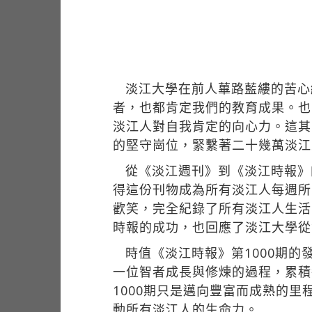
淡江大學在前人蓽路藍縷的苦心
者，也都肯定我們的教育成果。也
淡江人對自我肯定的向心力。這其
的堅守崗位，緊繫著二十幾萬淡江
從《淡江週刊》到《淡江時報》
得這份刊物成為所有淡江人每週所
歡笑，完全紀錄了所有淡江人生活
時報的成功，也回應了淡江大學從
時值《淡江時報》第1000期
一位智者成長與修煉的過程，累積
1000期只是邁向豐富而成熟的
動所有淡江人的生命力。