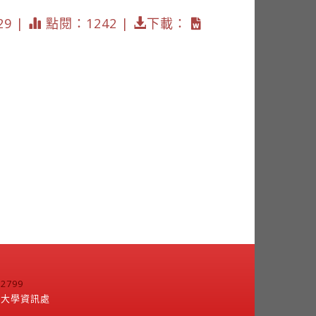
29 |
點閱：1242 |
下載：
799
江大學資訊處