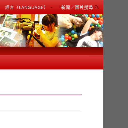
語言（LANGUAGE）
新聞／圖片搜尋