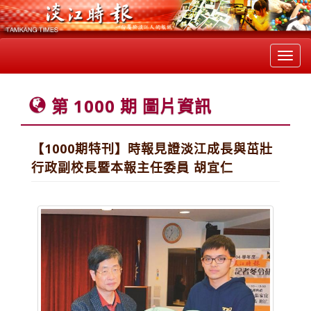
Toggl
navig
第 1000 期 圖片資訊
【1000期特刊】時報見證淡江成長與茁壯
行政副校長暨本報主任委員 胡宜仁