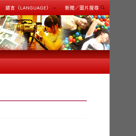
語言（LANGUAGE）
新聞／圖片搜尋