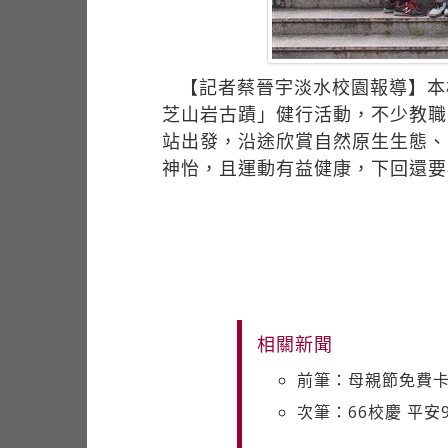
【記者蔡晉宇淡水校園報導】本
芝山岩古蹟」健行活動，不少教職
站出發，沿途欣賞自然原生生態、
神怡，且運動有益健康，下回還要
相關新聞
前筆：母親節免費卡
次筆：66校慶 平安9