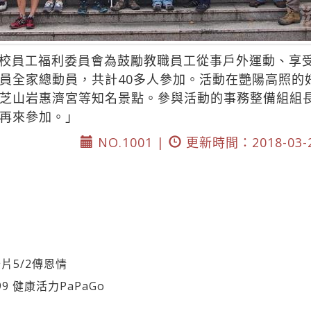
校員工福利委員會為鼓勵教職員工從事戶外運動、享受
員全家總動員，共計40多人參加。活動在艷陽高照的
芝山岩惠濟宮等知名景點。參與活動的事務整備組組
再來參加。」
NO.1001 |
更新時間：2018-03-
片5/2傳恩情
9 健康活力PaPaGo